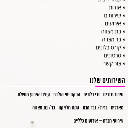
אודות
שירותים
אירועים
בת מצווה
בר מצווה
קורס בלונים
סרטונים
צור קשר
השירותים שלנו
סידור חדרים
זרי בלונים
הפקת ימי הולדת
עיצוב אירוע מושלם
מארזים
ברית / זבד הבת
טקס חלאקה
בר / בת מצווה
אירועי חברה – אירועים כלליים