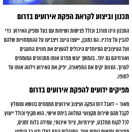
תכנון וביצוע לקראת הפקת אירועים בדרום
התכנון הינו מורכב וכולל פגישות ושיחות עם בעל ומפיק האירוע כדי
להבין על צרכיו. הם כמובן, ייעצו היטב ויצביעו על ההתמחויות שלהם
ועל העיצובים המיוחדים היכולים להעצים את חווית החוגגים
ואורחיהם גם יחד. בהמשך יוגש מפרט אותו מתכוונים המומחים
לערוך. הצוות יקים את התפאורה, יפיק את האירוע וילווה אותו עד
לסופו.
מפיקים ידועים להפקת אירועים בדרום
מאור – דאבל דוס הפקה ועיצוב אירועים מתמחים בנושא ומומלץ
לקבל מהם שירות מקצועי המלווה ביחס אישי. הוא מקיף וכולל ייעוץ
לכל לקוח מתלבט, יצירתיות, ציוד איכותי, עמידה בלוח זמנים,
מחירים ותנאים נוחים ועוד. המנהלים הינם בעלי ידע רב וניסיון