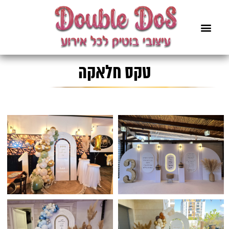
טקס חלאקה