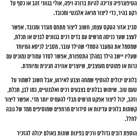
הטיפוגרפיה צריכה להיות ברורה ויפה, אולי בגווני זהב או כסף על
רקע בהיר, כדי ליצור מראה אלגנטי ומכובד.
סביב אזור הטקס עצמו, חשוב ליצור מתחם מוגדר ומכובד. אפשר
לעצב שער כניסה מרשים עם בדים רכים בגוונים לבנים או תכלת,
שמסמל את המעבר הסמלי שהילד עובר. מסביב לכיסא המיוחד
שעליו יישב הילד במהלך התספורת, אפשר לסדר עמודים נמוכים עם
נרות או פמוטים מעוצבים, שיוצרים אווירה חגיגית ומיוחדת.
בלונים יכולים להוסיף שמחה וצבע לאירוע, אבל חשוב לשמור על
טעם טוב. שימוש בבלונים בצבעים רכים ואלגנטיים, כמו לבן, תכלת,
וזהב, יכול ליצור אפקט מרשים מבלי להעמיס יותר מדי. אפשר ליצור
קשתות בלונים עדינות או סידורים מרחפים שמוסיפים ממד של גובה
לחלל.
הוספת דובים גדולים ורכים בפינות שונות באולם יכולה להזכיר