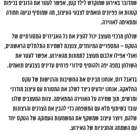
שמדובר באירוע שמוקדש לילד קטן. אפשר לעטר את הדובים בכיפות
קטנות או פפיונים תואמים לצבעי העיצוב, מה שמוסיף נגיעה חמודה
ומתאימה לאווירה.
שולחן מרכזי מעוצב יכול להציג את כל האביזרים המסורתיים של
הטקס – המספריים המיוחדים, צנצנת לשמירת התלתלים הראשונים,
ואולי אפילו אלבום מעוצב לתמונות מהאירוע. אפשר לעטר את
השולחן במפה יפה ולהוסיף סידורי פרחים עדינים בצבעים תואמים.
בדאבל דוס, אנחנו מבינים את החשיבות והרגישות של טקס
החלאקה. אנחנו יודעים כיצד לשלב את המסורת עם עיצוב מודרני
ומרשים, תוך שמירה על האווירה המתאימה. צוות המעצבים שלנו
עובד בשיתוף מלא עם המשפחה כדי להבין את הצרכים והרצונות
שלהם, ויוצר עיצוב שמשקף את המשמעות העמוקה של הטקס יחד
עם השמחה והחגיגיות של האירוע.