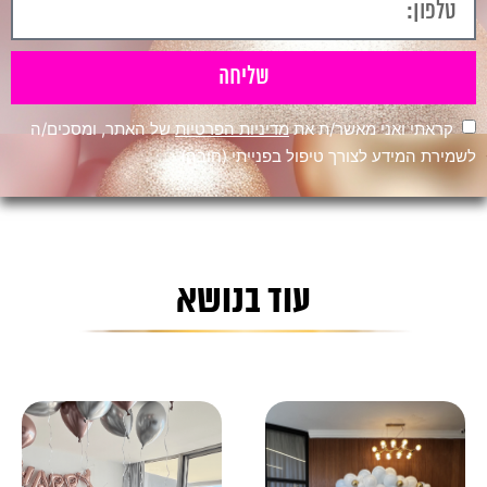
שליחה
קראתי ואני מאשר/ת את
מדיניות הפרטיות
של האתר, ומסכים/ה
לשמירת המידע לצורך טיפול בפנייתי (חובה)
עוד בנושא