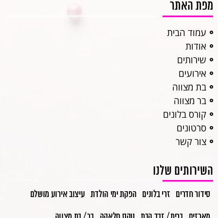
מפת האתר
עמוד הבית
אודות
שירותים
אירועים
בת מצווה
בר מצווה
קורס בלונים
סרטונים
צור קשר
השירותים שלנו
סידור חדרים
זרי בלונים
הפקת ימי הולדת
עיצוב אירוע מושלם
מארזים
ברית / זבד הבת
טקס חלאקה
בר / בת מצווה