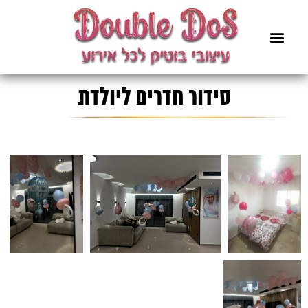
סידור חדרים ליולדת