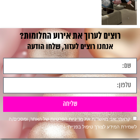
רוצים לערוך את אירוע החלומות?
אנחנו רוצים לעזור, שלחו הודעה
שליחה
קראתי ואני מאשר/ת את
מדיניות הפרטיות
של האתר, ומסכים/ה
לשמירת המידע לצורך טיפול בפנייתי (חובה)