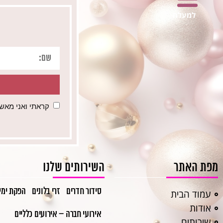
למעלה
קראתי ואני מאש
מפת האתר
השירותים שלנו
סידור חדרים
זרי בלונים
הפקת ימי
עמוד הבית
אודות
אירועי חברה – אירועים כלליים
שירותים