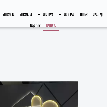
דף הבית
אודות
שירותים
אירועים
בת מצווה
בר מצווה
סרטונים
צור קשר