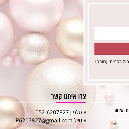
ל בפנייתי (חובה)
צרו איתנו קשר
בת מצווה
טלפון 052-6207827
מייל R6207827@gmail.com