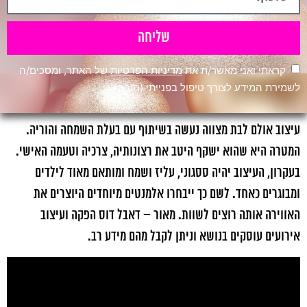
שליחה
קראתי ואני מאשר/ת את
מדיניות הפרטיות
של האתר, ומסכים/ה
לשמירת המידע לצורך טיפול בפנייתי (חובה)
עיצוב אולם לבת מצווה נעשה בשיתוף עם בעלת השמחה והוריה.
המטרה היא שהוא ישקף היטב את רצונותיה, צרכיה וטעמה האישי.
בעקרון, העיצוב יהיה ססגוני, עליז ושמח ומותאם מאוד לילדים
ומבוגרים כאחד. לשם כך ייבחרו אלמנטים מיוחדים היוצרים את
האווירה אותה רוצים לשוות. מאור – דאבל דוס הפקה ועיצוב
אירועים עוסקים בנושא וניתן לקבל מהם מידע רב.