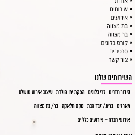
אודות
שירותים
אירועים
בת מצווה
בר מצווה
קורס בלונים
סרטונים
צור קשר
השירותים שלנו
סידור חדרים
זרי בלונים
הפקת ימי הולדת
עיצוב אירוע מושלם
מארזים
ברית / זבד הבת
טקס חלאקה
בר / בת מצווה
אירועי חברה – אירועים כלליים