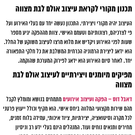
תכנון מקורי לקראת עיצוב אולם לבת מצווה
העיצוב יהיה מקורי ויצירתי. התכנון נעשה יחד עם בעלי האירוע ועל
פי לצרכיהם, רצונותיהם וטעמם האישי. צוות מההפקה יגיע מספר
שעות לפני האירוע ויקדיש את מלוא מרצו לעיצוב משוקע של החלל.
הוא ידאג ליצירת הרמוניה הכרחית המשלבת את כל חלקי התפאורה
יחד. לאחר סיום האירוע הוא ידאג לפירוק המערכת שהוקמה.
מפיקים מיומנים ויצירתיים לעיצוב אולם לבת
מצווה
דאבל דוס – הפקה ועיצוב אירועים
מתמחים בנושא ומומלץ לקבל
מהם שירות מקצועי המלווה ביחס אישי. הוא מקיף וכולל ייעוץ פרטני
לכל מקרה וסיטואציה, יצירתיות, ציוד איכותי, עמידה בלוח זמנים,
מחירים ותנאים נוחים ועוד. המנהלים הינם בעלי ידע רב וניסיון