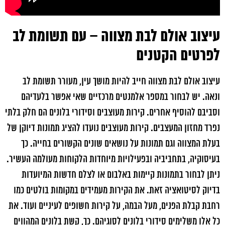
עיצוב אולם לבת מצווה – עם תשומת לב
לפרטים הקטנים
עיצוב אולם לבת מצווה חייב להיות מושך עין, מעורר תשומת לב
ונאה. יש לבחור במספר אלמנטים מרכזיים שאי אפשר בלעדיהם
וסביבם להוסיף אחרים. קירות מעוצבים וסידורי בלונים הם חלק בלתי
נפרד מחזון המעצבים. קירות מעוצבים נועדו להציג תמונות דיוקן של
בעלת המצווה וגם תמונות על נושאים שונים הקשורים בחייה. כך
בעיסוקיה, בתחביביה ובפעילויות מיוחדות הלקוחות מעולמה העשיר.
ניתן לבחור בתמונות קיימות באלבום או לצלם חדשות המיועדות
בדיוק לסיטואציה זאת. את הקירות מעמידים במקומות בולטים כמו
רחבת קבלת הפנים, מעל הבמה, על קירות חשופים לעיניים ועוד. את
כל אלו משלימים סידורי בלונים לסוגיהם. כך, קשת בלונים המהווים