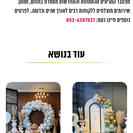
מצטבר המגיעים מהתמחות והתחדשות מתמדת בתחום, ממתן
שירותים מוצלחים ללקוחות רבים לאורך שנים וכדומה. לפרטים
052-6207827
נוספים חייגו כעת:
עוד בנושא