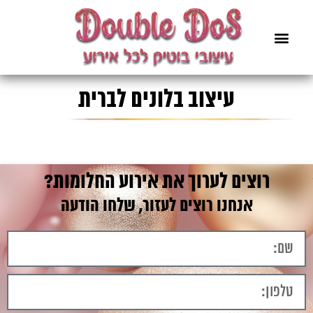
עיצוב בלונים לברית
רוצים לערוך את אירוע החלומות?
אנחנו רוצים לעזור, שלחו הודעה