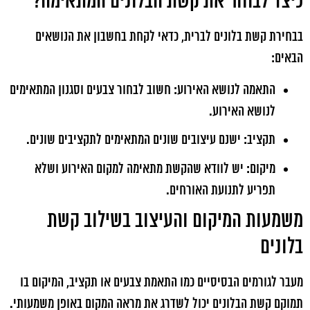
כיצד לבחור את קשת הבלונים המתאימה?
בבחירת קשת בלונים לברית, כדאי לקחת בחשבון את הנושאים
הבאים:
התאמה לנושא האירוע: חשוב לבחור צבעים וסגנון המתאימים
לנושא האירוע.
תקציב: ישנם עיצובים שונים המתאימים לתקציבים שונים.
מיקום: יש לוודא שהקשת מתאימה למקום האירוע ושלא
תפריע לתנועת האורחים.
משמעות המיקום והעיצוב בשילוב קשת
בלונים
מעבר לגורמים הבסיסיים כמו התאמת צבעים או תקציב, המיקום בו
תמוקם קשת הבלונים יכול לשדרג את מראה המקום באופן משמעותי.