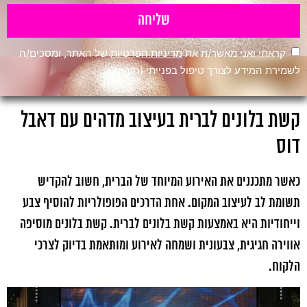
שליחה
קראתי ואני מאשר/ת את
מדיניות הפרטיות
של האתר, ומסכים/ה
לשמירת המידע לצורך טיפול בפנייתי (חובה)
קשת בלונים לברית בעיצוב מדהים עם דאבל
דוס
כאשר מתכננים את האירוע המיוחד של הברית, חשוב להקדיש
תשומת לב לעיצוב המקום. אחת הדרכים הפופולריות להוסיף צבע
וייחודיות היא באמצעות קשת בלונים לברית. קשת בלונים מוסיפה
אווירה חגיגית, צבעונית ושמחה לאירוע ומותאמת בדיוק לצרכי
הלקוח.