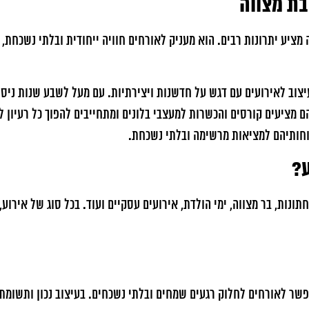
בת מצווה
ה מציע יתרונות רבים. הוא מעניק לאורחים חוויה ייחודית ובלתי נשכחת
עיצוב לאירועים עם דגש על חדשנות ויצירתיות. עם מעל לשבע שנות ניס
ם מציעים קורסים והכשרות למעצבי בלונים ומתחייבים להפוך כל רעיון
וחותיהם למציאות מרשימה ובלתי נשכחת.
ע?
ונות, בר מצווה, ימי הולדת, אירועים עסקיים ועוד. בכל סוג של אירוע,
פשר לאורחים לחלוק רגעים שמחים ובלתי נשכחים. בעיצוב נכון ותשומת ל