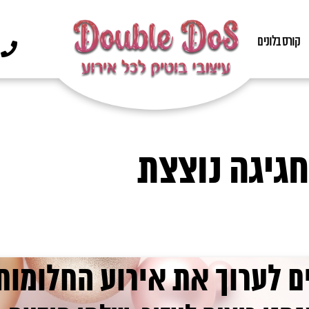
קורס בלונים
גיגה נוצצת
ם לערוך את אירוע החלומות