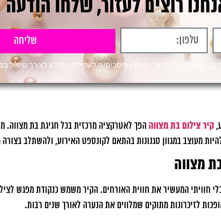
חנו רוצים לעזור, שלחו הודעה
שליחה
ת
מדיניות הפרטיות
של האתר, ומסכים/ה לשמירת המידע לצורך טיפול בפני
קיר צילום בת מצווה
ע,
הפך לאטרקציה מרכזית בכל חגיגת בת מצווה. מ
 להיות מעוצב במגוון סגנונות בהתאם לקונספט האירוע, ולהשתלב בצורה
בת מצווה
ם כלי חוויתי המעשיר את חווית האורחים. הקיר משמש כנקודת מפגש לצי
פכות לזיכרונות מתוקים שמלווים את הנערה לאורך שנים רבות.