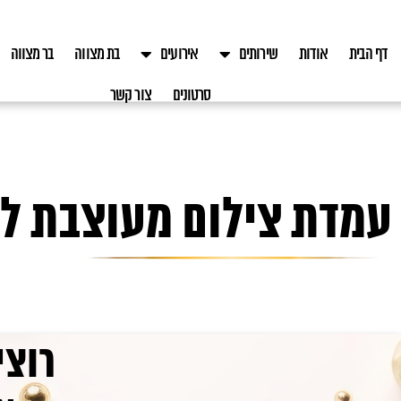
דף הבית
אודות
שירותים
אירועים
בת מצווה
בר מצווה
סרטונים
צור קשר
עמדת צילום מעוצבת לח
רוצי