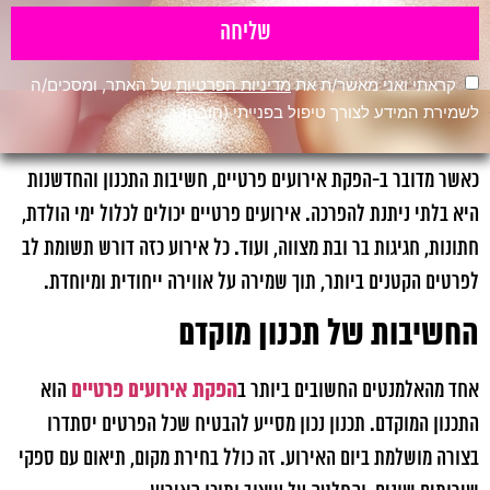
שליחה
קראתי ואני מאשר/ת את
מדיניות הפרטיות
של האתר, ומסכים/ה
לשמירת המידע לצורך טיפול בפנייתי (חובה)
כאשר מדובר ב-הפקת אירועים פרטיים, חשיבות התכנון והחדשנות
היא בלתי ניתנת להפרכה. אירועים פרטיים יכולים לכלול ימי הולדת,
חתונות, חגיגות בר ובת מצווה, ועוד. כל אירוע כזה דורש תשומת לב
לפרטים הקטנים ביותר, תוך שמירה על אווירה ייחודית ומיוחדת.
החשיבות של תכנון מוקדם
הפקת אירועים פרטיים
אחד מהאלמנטים החשובים ביותר ב
הוא
התכנון המוקדם. תכנון נכון מסייע להבטיח שכל הפרטים יסתדרו
בצורה מושלמת ביום האירוע. זה כולל בחירת מקום, תיאום עם ספקי