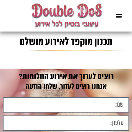
תכנון מוקפד לאירוע מושלם
רוצים לערוך את אירוע החלומות?
אנחנו רוצים לעזור, שלחו הודעה