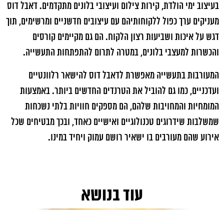
בעיצוב ימי הולדת, קירות צילום ועיצובי בלונים מתקדמים. דאבל דוס
מעניקים ערך כפול ללקוחותיהם עם עיצובים חדשניים ומרשימים, תוך
דגש על איכות ושביעות רצון הלקוח. הם גם מקיימים קורסים
והכשרות למעצבי בלונים, במטרה לתרום להתפתחות התעשייה.
המעורבות בתעשייה מאפשרת לדאבל דוס להישאר רלוונטיים
ועדכניים, כמו גם להוביל את הטרנדים החדשים ביותר. באמצעות
המומחיות והמחויבות שלהם, הם מספקים חוויות בלתי נשכחות
שמשלבות שידרוגים טכנולוגיים ואישיים כאחד, ובכך מבטיחים שכל
אירוע שהם מעורבים בו ישאיר רושם עמוק ויחיד במינו.
עוד בנושא