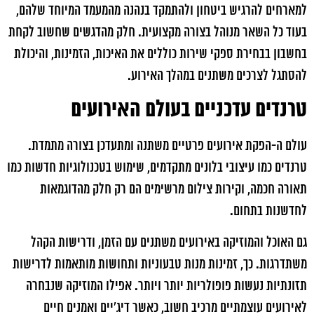
למארחים להרגיש ביטחון ולהתמקד בנהנה מהמעמד המיוחד שלהם,
בעוד כל השאר מנוהל בצורה מקצועית. חלק מהדגשים שחשוב לקחת
בחשבון בבחירת ספקי שירות כוללים את האיכות, הזמינות, והיכולת
להסתגל לצרכים משתנים במהלך האירוע.
טרנדים עדכניים בעולם האירועים
עולם ה-הפקת אירועים פרטיים משתנה ומתעדכן בצורה מתמדת.
טרנדים כמו עיצובי בלונים מתקדמים, שימוש בטכנולוגיות חדשות כמו
תאורה חכמה, וקירות צילום מרשימים הם רק חלק מהדוגמאות
לחדשנות בתחום.
גם האוכל והמוזיקה באירועים משתנים עם הזמן, ודרישות הקהל
משתדרגות. כך, זמינות מנות טבעוניות ותחושות מותאמות לדרישות
תזונתיות נעשות פופולריות יותר ויותר. אפילו המוזיקה שנבחרה
לאירועים עוצמתיים מרכיב חשוב, כאשר דיג'יים ואמנים חיים