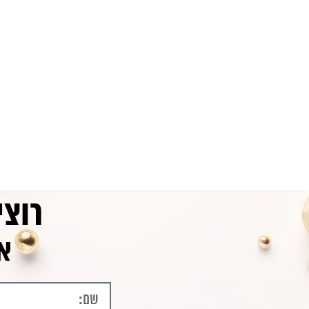
רוצי
אנ