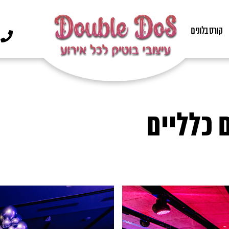
קורס בלונים
 כלליים