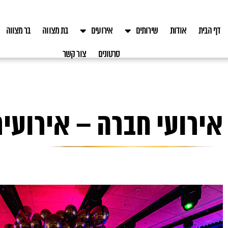
דף הבית
אודות
שירותים
אירועים
בת מצווה
בר מצווה
סרטונים
צור קשר
אירועי חברה – אירועים